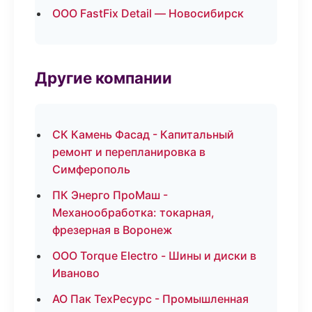
ООО FastFix Detail — Новосибирск
Другие компании
СК Камень Фасад - Капитальный
ремонт и перепланировка в
Симферополь
ПК Энерго ПроМаш -
Механообработка: токарная,
фрезерная в Воронеж
ООО Torque Electro - Шины и диски в
Иваново
АО Пак ТехРесурс - Промышленная