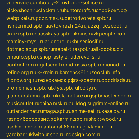
vilnerivne.com
bobry-2.ru
vtoroe-solnce.ru
nickysheen.ru
clockmir.ru
huntercraft.ru
стройокт.рф
webpixels.ru
pczz.msk.su
petrodvorets.spb.ru
nsintermed.spb.ru
avtovirazh-24.ru
jazzq.ru
czecot.ru
cruizi.spb.ru
spasskaya.spb.ru
kniris.ru
vkpeople.com
maminy-mysli.ru
arionorel.ru
khuseniosif.ru
dotmediacup.spb.ru
mebel-tiraspol.ru
all-books.biz
vmauto.spb.ru
shop-astyle.ru
derevo-s.ru
contrinform.ru
gutserial.ru
mdrussia.spb.ru
monod.ru
refine.org.ru
uk-krein.ru
kamensk61.ru
zooclub.info
filonov.org.ru
технокамск.рф
ra-spectr.ru
ooodriada.ru
promelmash.spb.ru
ixtys.spb.ru
fccity.ru
glamourstudio.spb.ru
kola-nature.org
spbmaster.spb.ru
musicoutlet.ru
china.msk.ru
bulldog.su
grimm-online.ru
outlander.net.ru
maga.spb.ru
anime-sell.ru
keseloy.ru
газприборсервис.рф
karmin.spb.ru
shekswood.ru
tischlermebel.ru
automall66.ru
mag-vladimir.ru
yardbar.ru
kiwitour.spb.ru
indesign.com.ru