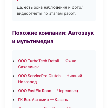
Да, есть зона наблюдения и фото/
видеоотчёты по этапам работ.
Похожие компании: Автозвук
и мультимедиа
ООО TurboTech Detail — Южно-
Сахалинск
ООО ServicePro Clutch — Нижний
Новгород
ООО FastFix Road — Череповец
ГК Box Автомир — Казань