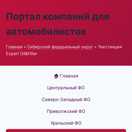
Портал компаний для
автомобилистов
Главная
»
Сибирский федеральный округ
» Техстанция
Expert Oil&Filter
🏠 Главная
Центральный ФО
Северо-Западный ФО
Приволжский ФО
Уральский ФО