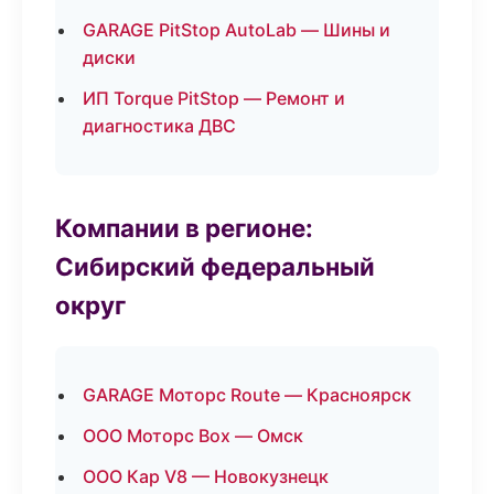
GARAGE PitStop AutoLab — Шины и
диски
ИП Torque PitStop — Ремонт и
диагностика ДВС
Компании в регионе:
Сибирский федеральный
округ
GARAGE Моторс Route — Красноярск
ООО Моторс Box — Омск
ООО Кар V8 — Новокузнецк