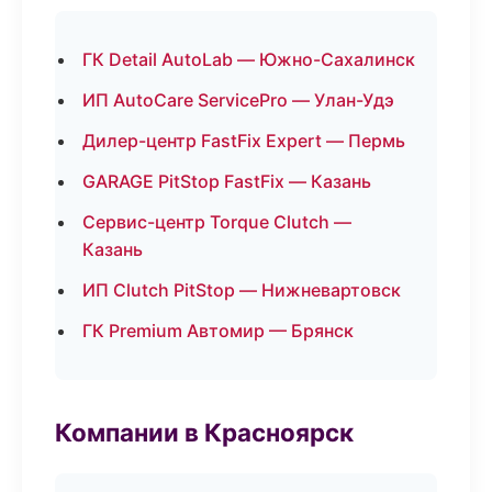
ГК Detail AutoLab — Южно-Сахалинск
ИП AutoCare ServicePro — Улан-Удэ
Дилер-центр FastFix Expert — Пермь
GARAGE PitStop FastFix — Казань
Сервис-центр Torque Clutch —
Казань
ИП Clutch PitStop — Нижневартовск
ГК Premium Автомир — Брянск
Компании в Красноярск