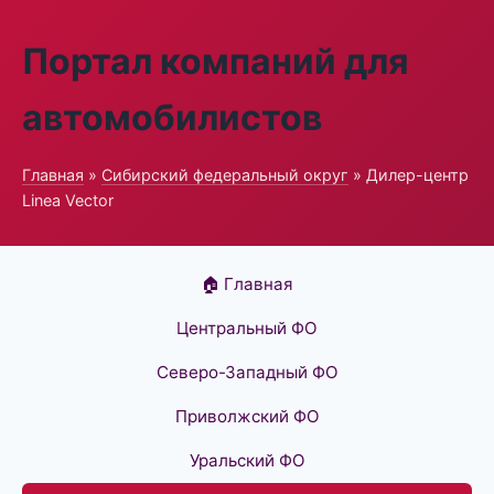
Портал компаний для
автомобилистов
Главная
»
Сибирский федеральный округ
» Дилер-центр
Linea Vector
🏠 Главная
Центральный ФО
Северо-Западный ФО
Приволжский ФО
Уральский ФО