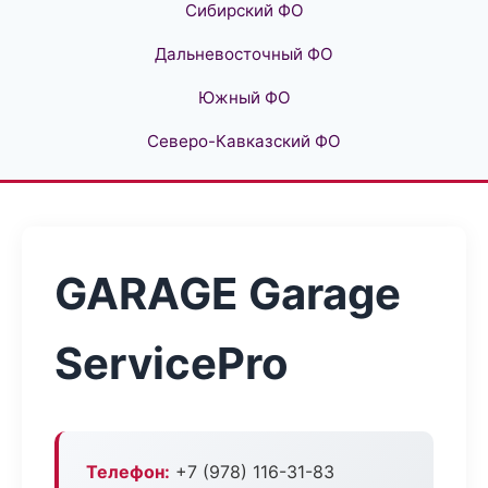
Сибирский ФО
Дальневосточный ФО
Южный ФО
Северо-Кавказский ФО
GARAGE Garage
ServicePro
Телефон:
+7 (978) 116-31-83