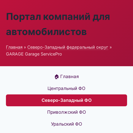
Портал компаний для
автомобилистов
Главная
»
Северо-Западный федеральный округ
»
GARAGE Garage ServicePro
🏠 Главная
Центральный ФО
Северо-Западный ФО
Приволжский ФО
Уральский ФО