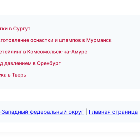
стки в Сургут
готовление оснастки и штампов в Мурманск
 детейлинг в Комсомольск-на-Амуре
од давлением в Оренбург
ка в Тверь
о-Западный федеральный округ
|
Главная страница