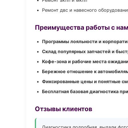
Ремонт акпп и мкпп
Ремонт двс и навесного оборудован
Преимущества работы с на
Программы лояльности и корпорати
Склад популярных запчастей и быст
Кофе-зона и рабочие места ожидания
Бережное отношение к автомобиля
Фиксированные цены и понятные с
Бесплатная базовая диагностика пр
Отзывы клиентов
Диагностика подробная, выдали фотоо