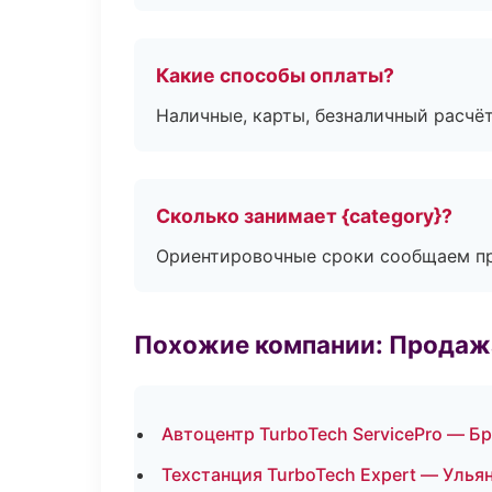
Какие способы оплаты?
Наличные, карты, безналичный расчёт
Сколько занимает {category}?
Ориентировочные сроки сообщаем пр
Похожие компании: Продажа
Автоцентр TurboTech ServicePro — Б
Техстанция TurboTech Expert — Улья