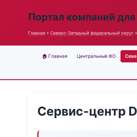
Портал компаний для
Главная
»
Северо-Западный федеральный округ
»
🏠 Главная
Центральный ФО
Севе
Сервис-центр D