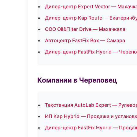
Дилер-центр Expert Vector — Махачк
Дилер-центр Кар Route — Екатеринб
ООО Oil&Filter Drive — Махачкала
Автоцентр FastFix Box — Самара
Дилер-центр FastFix Hybrid — Череп
Компании в Череповец
Техстанция AutoLab Expert — Рулево
ИП Кар Hybrid — Продажа и установ
Дилер-центр FastFix Hybrid — Прода