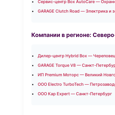
Сервис-центр Box AutoCare — Охран
GARAGE Clutch Road — Электрика и 
Компании в регионе: Север
Дилер-центр Hybrid Box — Черепове
GARAGE Torque V8 — Санкт-Петербу
ИП Premium Моторс — Великий Новг
ООО Electro TurboTech — Петрозавод
ООО Кар Expert — Санкт-Петербург