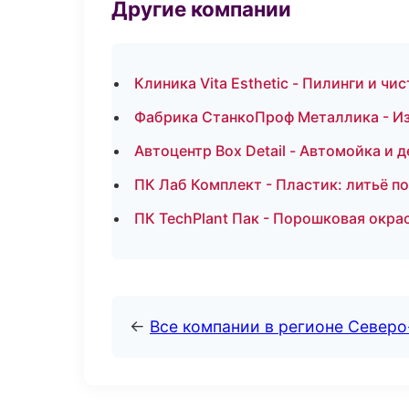
Другие компании
Клиника Vita Esthetic - Пилинги и чи
Фабрика СтанкоПроф Металлика - Из
Автоцентр Box Detail - Автомойка и
ПК Лаб Комплект - Пластик: литьё п
ПК TechPlant Пак - Порошковая окрас
←
Все компании в регионе Север