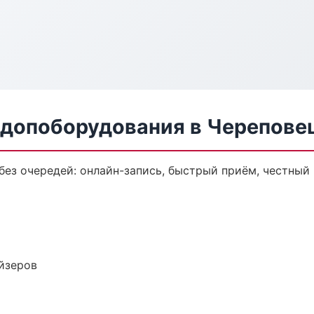
 допоборудования в Черепове
ез очередей: онлайн-запись, быстрый приём, честный 
йзеров