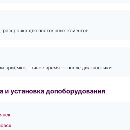
, рассрочка для постоянных клиентов.
и приёмке, точное время — после диагностики.
 и установка допоборудования
рянск
новск