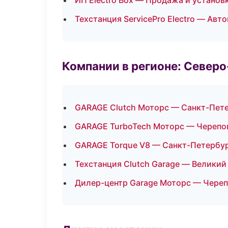
ИП Electro Box — Продажа и установ
Техстанция ServicePro Electro — Авт
Компании в регионе: Север
GARAGE Clutch Моторс — Санкт-Пет
GARAGE TurboTech Моторс — Черепо
GARAGE Torque V8 — Санкт-Петербу
Техстанция Clutch Garage — Великий
Дилер-центр Garage Моторс — Чере