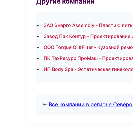
Другие компании
ЗАО Энерго Assembly - Пластик: лит
Завод Пак Контур - Проектирование 
ООО Torque Oil&Filter - Кузовной рем
ПК ТехРесурс ПроМаш - Проектирова
ИП Body Spa - Эстетическая гинекол
←
Все компании в регионе Север