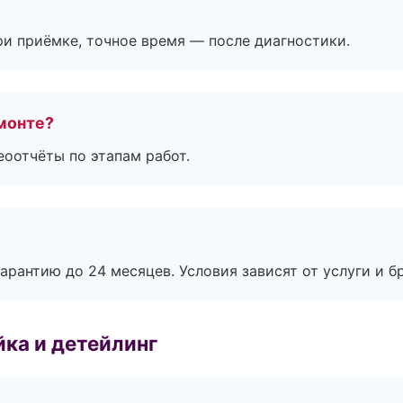
и приёмке, точное время — после диагностики.
монте?
еоотчёты по этапам работ.
рантию до 24 месяцев. Условия зависят от услуги и бр
ка и детейлинг