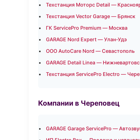
Техстанция Моторс Detail — Красноя
Техстанция Vector Garage — Брянск
ГК ServicePro Premium — Москва
GARAGE Nord Expert — Улан-Удэ
ООО AutoCare Nord — Севастополь
GARAGE Detail Linea — Нижневартовс
Техстанция ServicePro Electro — Чер
Компании в Череповец
GARAGE Garage ServicePro — Автозву