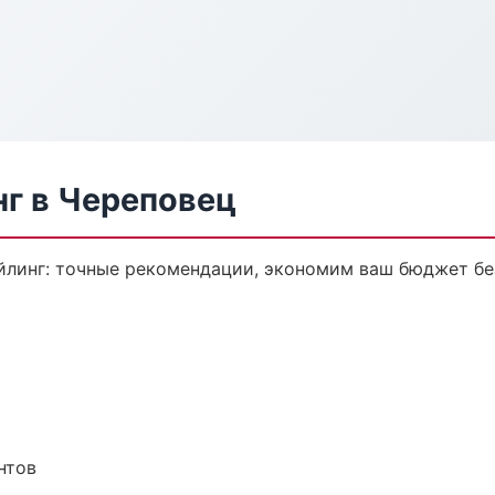
нг в Череповец
йлинг: точные рекомендации, экономим ваш бюджет без
нтов