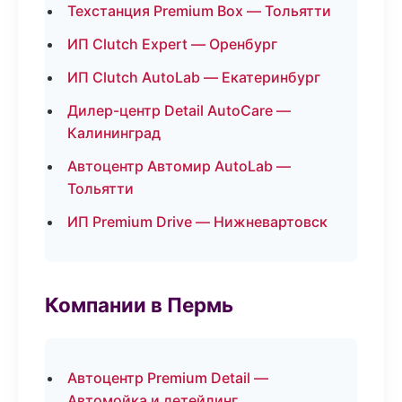
Техстанция Premium Box — Тольятти
ИП Clutch Expert — Оренбург
ИП Clutch AutoLab — Екатеринбург
Дилер-центр Detail AutoCare —
Калининград
Автоцентр Автомир AutoLab —
Тольятти
ИП Premium Drive — Нижневартовск
Компании в Пермь
Автоцентр Premium Detail —
Автомойка и детейлинг