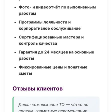
Фото- и видеоотчёт по выполненным
работам
Программы лояльности и
корпоративное обслуживание
Сертифицированные мастера и
контроль качества
Гарантия до 24 месяцев на основные
работы
Фиксированные цены и понятные
сметы
Отзывы клиентов
Делал комплексное ТО — чётко по
срокам, грамотные рекомендации.