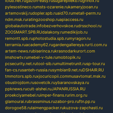
iclub.net.ru
gazon-easy.ru
sugarepilekb.ru
grinox.ru
pylesostineco.ru
msts-ozarenie.ru
kameryjooan.ru
artemovskij.ru
dopler.spb.ru
aid70.ru
metall-perm.ru
ndm.msk.ru
ratingzooshop.ru
apiaccess.ru
globalautotrade.info
bezverhovskoe.ru
drsschool.ru
ZOOSMART.SPB.RU
dalakony.ru
medikijob.ru
remontt.spb.ru
photostudia.spb.ru
myragon.ru
terramia.ru
academy62.ru
gardengallereya.ru
rti.com.ru
artem-news.ru
biserinca.ru
krasnodarkurort.com
imshowtv.ru
mebel-v-tule.ru
mobtopik.ru
pcsecurity.net.ru
tool-sib.ru
multimetrunit.ru
sp-tour.ru
fan-cs.ru
santeh-russia.ru
symbian9.net.ru
DSHAIR.RU
tmmotors.spb.ru
xjocuricopii.com
musavtomat.msk.ru
obustrojdom.ru
sovetcik.ru
ybaranovskaya.ru
ppknews.ru
cult-alshei.ru
JAPANRUSSIA.RU
proekciyamebel.ru
imper-finans.ru
rim.org.ru
glamourai.ru
brassminus.ru
zabor-pro.ru
ftn.pp.ru
dorogoe58.ru
laimengpacker.ru
kuzova-zapchasti.ru