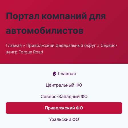
Портал компаний для
автомобилистов
Главная
»
Приволжский федеральный округ
» Сервис-
центр Torque Road
🏠 Главная
Центральный ФО
Северо-Западный ФО
Приволжский ФО
Уральский ФО