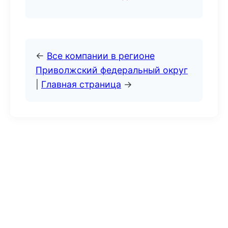
←
Все компании в регионе
Приволжский федеральный округ
|
Главная страница
→