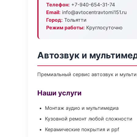
Телефон:
+7-940-654-31-74
Email:
info@avtocentravtomi151.ru
Город:
Тольятти
Режим работы:
Круглосуточно
Автозвук и мультимед
Премиальный сервис автозвук и мультим
Наши услуги
Монтаж аудио и мультимедиа
Кузовной ремонт любой сложности
Керамические покрытия и ppf