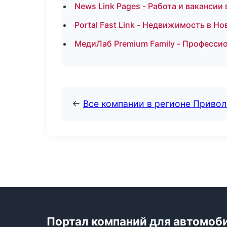
News Link Pages - Работа и вакансии
Portal Fast Link - Недвижимость в Н
МедиЛаб Premium Family - Профессио
←
Все компании в регионе Приво
Портал компаний для автомоб