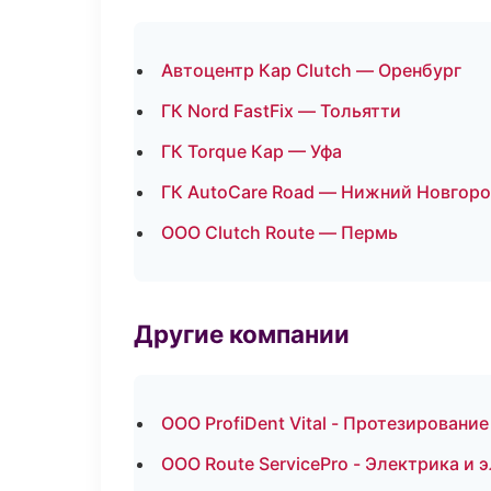
Автоцентр Кар Clutch — Оренбург
ГК Nord FastFix — Тольятти
ГК Torque Кар — Уфа
ГК AutoCare Road — Нижний Новгор
ООО Clutch Route — Пермь
Другие компании
ООО ProfiDent Vital - Протезировани
ООО Route ServicePro - Электрика и 