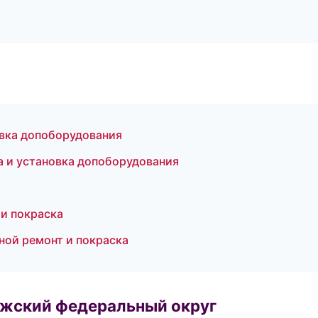
овка допоборудования
а и установка допоборудования
 и покраска
ной ремонт и покраска
лжский федеральный округ