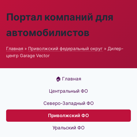
Портал компаний для
автомобилистов
Главная
»
Приволжский федеральный округ
» Дилер-
центр Garage Vector
🏠 Главная
Центральный ФО
Северо-Западный ФО
Приволжский ФО
Уральский ФО