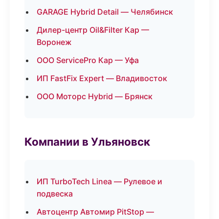
GARAGE Hybrid Detail — Челябинск
Дилер-центр Oil&Filter Кар —
Воронеж
ООО ServicePro Кар — Уфа
ИП FastFix Expert — Владивосток
ООО Моторс Hybrid — Брянск
Компании в Ульяновск
ИП TurboTech Linea — Рулевое и
подвеска
Автоцентр Автомир PitStop —