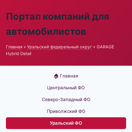
Портал компаний для
автомобилистов
Главная
»
Уральский федеральный округ
» GARAGE
Hybrid Detail
🏠 Главная
Центральный ФО
Северо-Западный ФО
Приволжский ФО
Уральский ФО