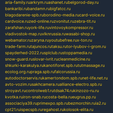
aria-family.ru
arkrym.ru
ashanet.ru
belgorod-day.ru
bankaribi.ru
bandamn.ru
bigfatcc.ru
blagodarenie-spb.ru
borodino-media.ru
card-voice.ru
cardvoice.ru
zed-online.ru
zvonitut.ru
zebra-tlt.ru
zarafshan.ru
york-life.ru
vintovoykompressor.ru
vladivostok-map.ru
vlknrussia.ru
wasabi-shop.ru
webamator.ru
zaryna.ru
youtubefree.ru
x-ton.ru
trade-farm.ru
tajuncos.ru
taksu.ru
tor-lyubov-i-grom.ru
spayderhed-2022.ru
splclub.ru
stoppamedia.ru
snow-guard.ru
slovar-ivrit.ru
cleanmedicine.ru
shkurki-karakulya.ru
kanotiforet.spb.ru
tutmassage.ru
ecolog.org.ru
praga.spb.ru
falcorussia.ru
autodoctorservis.ru
kamertondom.spb.ru
net-life.net.ru
avto-vozim.ru
sakhcamera.ru
alliance-electro.spb.ru
stroyavt.ru
controlweb1.ru
tdsak74.ru
kinzozo-ru.ru
kvotka.ru
iron-snab.ru
costa-bella.ru
eugrus.pp.ru
associaciya39.ru
primexpo.spb.ru
bezmorchin.ru
ia2.ru
cpt21.ru
ispecspb.ru
regahost.ru
kolosok-elita.ru