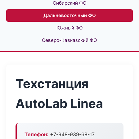
Сибирский ФО
Дальневосточный ФО
Южный ФО
Северо-Кавказский ФО
Техстанция
AutoLab Linea
Телефон:
+7-948-939-68-17