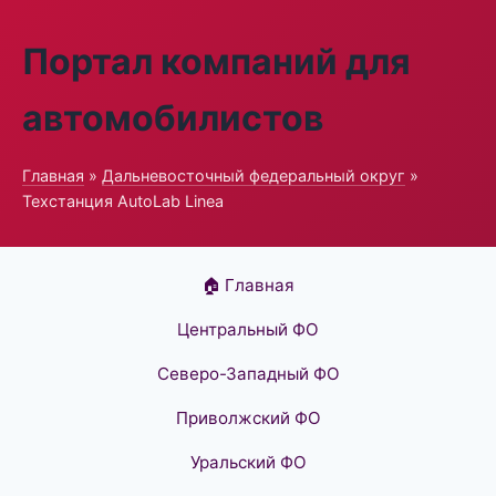
Портал компаний для
автомобилистов
Главная
»
Дальневосточный федеральный округ
»
Техстанция AutoLab Linea
🏠 Главная
Центральный ФО
Северо-Западный ФО
Приволжский ФО
Уральский ФО