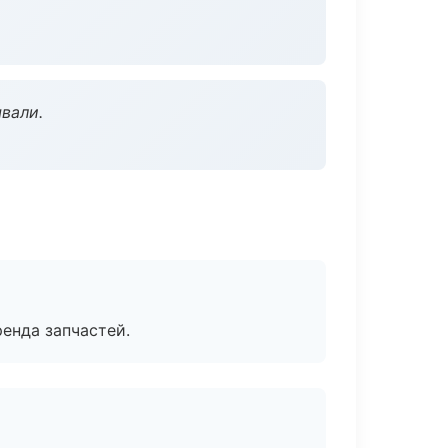
вали.
енда запчастей.