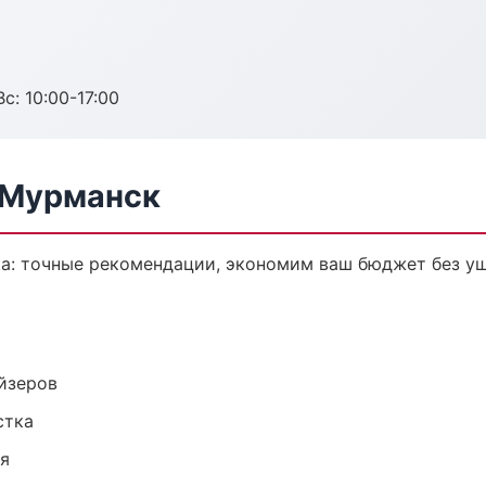
с: 10:00-17:00
в Мурманск
ка: точные рекомендации, экономим ваш бюджет без ущ
йзеров
стка
ия