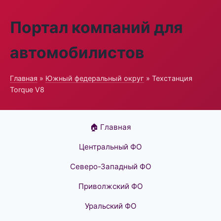
Портал компаний для
автомобилистов
Главная
»
Южный федеральный округ
» Техстанция
Torque V8
🏠 Главная
Центральный ФО
Северо-Западный ФО
Приволжский ФО
Уральский ФО