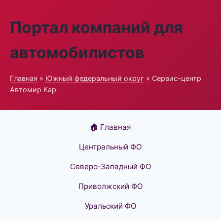
Портал компаний для
автомобилистов
Главная
»
Южный федеральный округ
» Сервис-центр
Автомир Кар
🏠 Главная
Центральный ФО
Северо-Западный ФО
Приволжский ФО
Уральский ФО