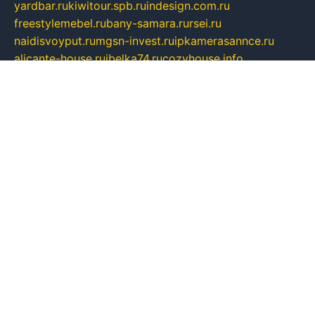
yardbar.ru
kiwitour.spb.ru
indesign.com.ru
freestylemebel.ru
bany-samara.ru
rsei.ru
naidisvoyput.ru
mgsn-invest.ru
ipkamerasannce.ru
alicante-house.ru
ibelka74.ru
cozyhouse.info
vlkargalev-studio.ru
700mb.ru
figura-ufa.ru
alina-live.ru
belarusiannews.ru
womenknow.ru
dos-vniimk.ru
sega.net.ru
dv.net.ru
phenomenonsofhistory.com
telesputnik.net.ru
wall.pp.ru
pylesosroidmi.ru
gtc-clan.ru
cligs.ru
bibikazap.ru
popova.org.ru
netwhistler.spb.ru
bellvil.ru
bonzon.ru
iss-vladik.ru
defiparis.net.ru
las-gryzas.ru
amku.ru
electednews.spb.ru
feather.org.ru
spar72.ru
tankiigri.ru
dominus.com.ru
ibtree.ru
sanykool.pp.ru
unixlib.org.ru
menatep.spb.ru
gartenterrassen.ru
printeka.ru
skvozilka.com.ru
parkovka-pub.ru
lovemobi.ru
art-ru.ru
emulatorz.com.ru
alucomp.com.ru
tatforum.com.ru
alternativa-profi.ru
dermakler.ru
artsurvey.ru
aredir.ru
khimspas.ru
centr-maxi.ru
2018r.ru