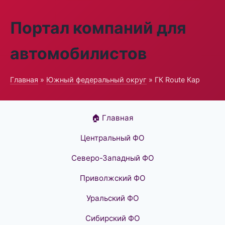
Портал компаний для
автомобилистов
Главная
»
Южный федеральный округ
» ГК Route Кар
🏠 Главная
Центральный ФО
Северо-Западный ФО
Приволжский ФО
Уральский ФО
Сибирский ФО