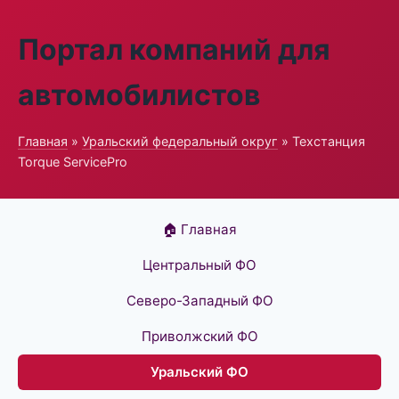
Портал компаний для
автомобилистов
Главная
»
Уральский федеральный округ
» Техстанция
Torque ServicePro
🏠 Главная
Центральный ФО
Северо-Западный ФО
Приволжский ФО
Уральский ФО