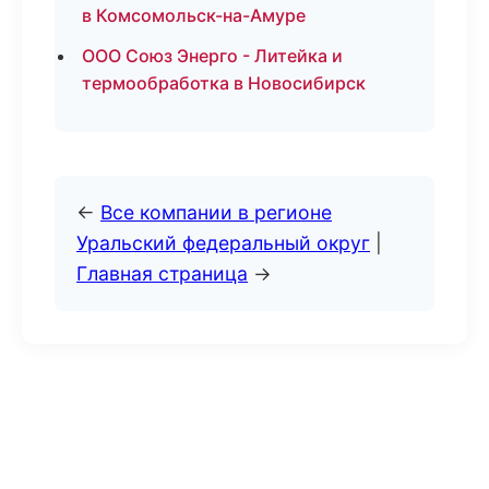
в Комсомольск-на-Амуре
ООО Союз Энерго - Литейка и
термообработка в Новосибирск
←
Все компании в регионе
Уральский федеральный округ
|
Главная страница
→