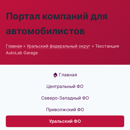
Портал компаний для
автомобилистов
Главная
»
Уральский федеральный округ
» Техстанция
AutoLab Garage
🏠 Главная
Центральный ФО
Северо-Западный ФО
Приволжский ФО
Уральский ФО