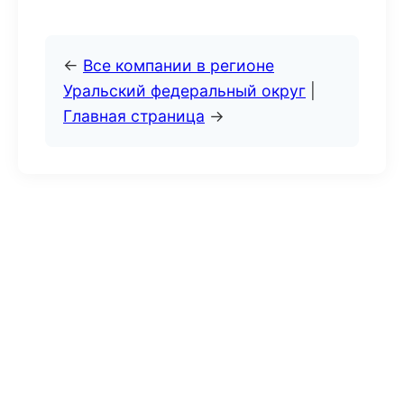
←
Все компании в регионе
Уральский федеральный округ
|
Главная страница
→