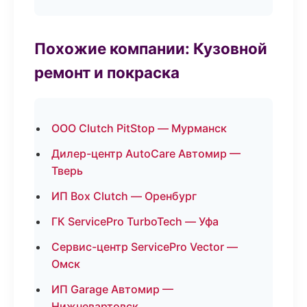
Похожие компании: Кузовной
ремонт и покраска
ООО Clutch PitStop — Мурманск
Дилер-центр AutoCare Автомир —
Тверь
ИП Box Clutch — Оренбург
ГК ServicePro TurboTech — Уфа
Сервис-центр ServicePro Vector —
Омск
ИП Garage Автомир —
Нижневартовск