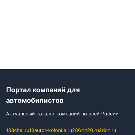
Портал компаний для
автомобилистов
Актуальный каталог компаний по всей России
133chel.ru
13autor-kolonka.ru
2864420.ru
2rich.ru