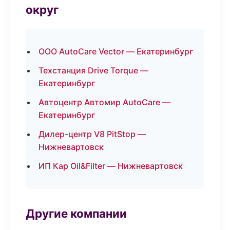
округ
ООО AutoCare Vector — Екатеринбург
Техстанция Drive Torque —
Екатеринбург
Автоцентр Автомир AutoCare —
Екатеринбург
Дилер-центр V8 PitStop —
Нижневартовск
ИП Кар Oil&Filter — Нижневартовск
Другие компании