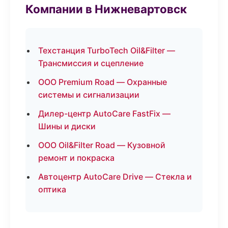
Компании в Нижневартовск
Техстанция TurboTech Oil&Filter —
Трансмиссия и сцепление
ООО Premium Road — Охранные
системы и сигнализации
Дилер-центр AutoCare FastFix —
Шины и диски
ООО Oil&Filter Road — Кузовной
ремонт и покраска
Автоцентр AutoCare Drive — Стекла и
оптика