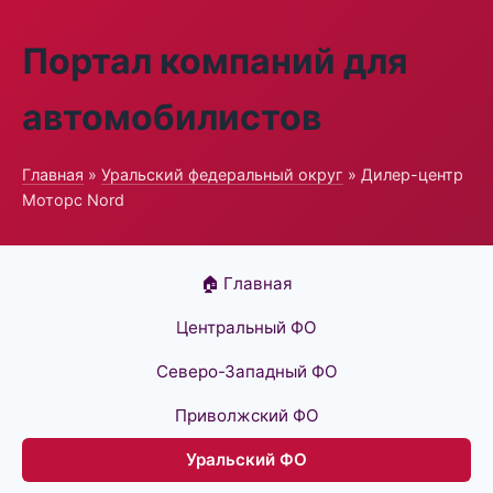
Портал компаний для
автомобилистов
Главная
»
Уральский федеральный округ
» Дилер-центр
Моторс Nord
🏠 Главная
Центральный ФО
Северо-Западный ФО
Приволжский ФО
Уральский ФО