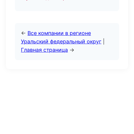
←
Все компании в регионе
Уральский федеральный округ
|
Главная страница
→