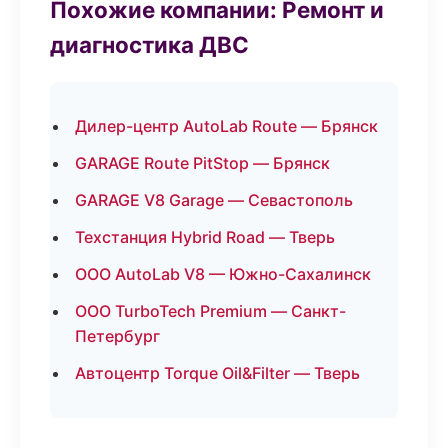
Похожие компании: Ремонт и
диагностика ДВС
Дилер-центр AutoLab Route — Брянск
GARAGE Route PitStop — Брянск
GARAGE V8 Garage — Севастополь
Техстанция Hybrid Road — Тверь
ООО AutoLab V8 — Южно-Сахалинск
ООО TurboTech Premium — Санкт-
Петербург
Автоцентр Torque Oil&Filter — Тверь