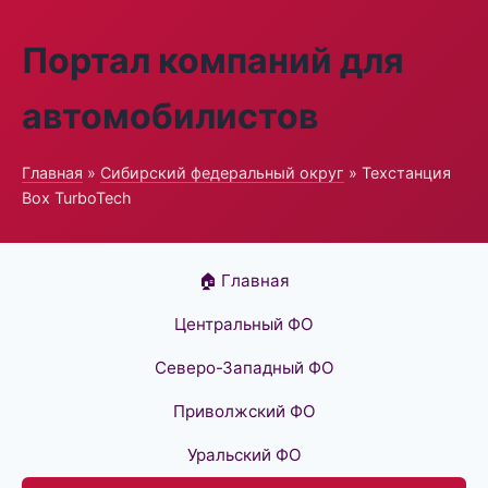
Портал компаний для
автомобилистов
Главная
»
Сибирский федеральный округ
» Техстанция
Box TurboTech
🏠 Главная
Центральный ФО
Северо-Западный ФО
Приволжский ФО
Уральский ФО