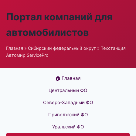
Портал компаний для
автомобилистов
Главная
»
Сибирский федеральный округ
» Техстанция
Автомир ServicePro
🏠 Главная
Центральный ФО
Северо-Западный ФО
Приволжский ФО
Уральский ФО