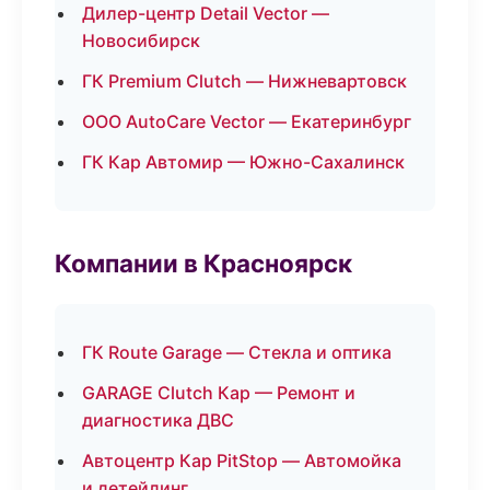
Дилер-центр Detail Vector —
Новосибирск
ГК Premium Clutch — Нижневартовск
ООО AutoCare Vector — Екатеринбург
ГК Кар Автомир — Южно-Сахалинск
Компании в Красноярск
ГК Route Garage — Стекла и оптика
GARAGE Clutch Кар — Ремонт и
диагностика ДВС
Автоцентр Кар PitStop — Автомойка
и детейлинг