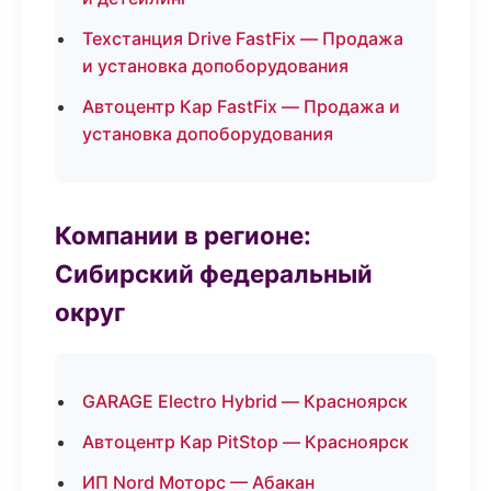
Техстанция Drive FastFix — Продажа
и установка допоборудования
Автоцентр Кар FastFix — Продажа и
установка допоборудования
Компании в регионе:
Сибирский федеральный
округ
GARAGE Electro Hybrid — Красноярск
Автоцентр Кар PitStop — Красноярск
ИП Nord Моторс — Абакан