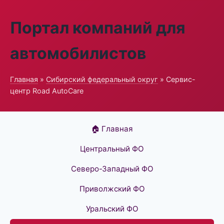
Портал компаний для
автомобилистов
Главная
»
Сибирский федеральный округ
» Сервис-
центр Road AutoCare
🏠 Главная
Центральный ФО
Северо-Западный ФО
Приволжский ФО
Уральский ФО