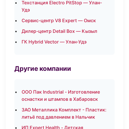
Техстанция Electro PitStop — Улан-
Удэ
Сервис-центр V8 Expert — Омск
Дилер-центр Detail Box — Кызыл
ГК Hybrid Vector — Улан-Удэ
Другие компании
ООО Пак Industrial - Изготовление
оснастки и штампов в Хабаровск
ЗАО Металлика Комплект - Пластик:
литьё под давлением в Нальчик
ИП Expert Health - Детская