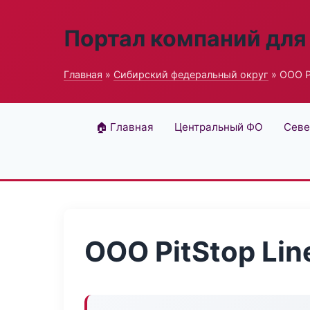
Портал компаний для
Главная
»
Сибирский федеральный округ
» ООО Pi
🏠 Главная
Центральный ФО
Севе
ООО PitStop Lin