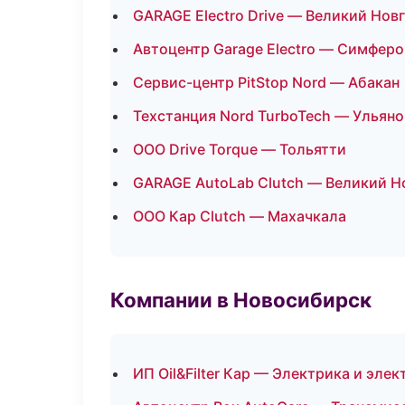
GARAGE Electro Drive — Великий Нов
Автоцентр Garage Electro — Симфер
Сервис-центр PitStop Nord — Абакан
Техстанция Nord TurboTech — Ульяно
ООО Drive Torque — Тольятти
GARAGE AutoLab Clutch — Великий Н
ООО Кар Clutch — Махачкала
Компании в Новосибирск
ИП Oil&Filter Кар — Электрика и эле