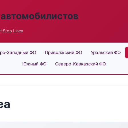
 автомобилистов
tStop Linea
ро-Западный ФО
Приволжский ФО
Уральский ФО
Южный ФО
Северо-Кавказский ФО
ea