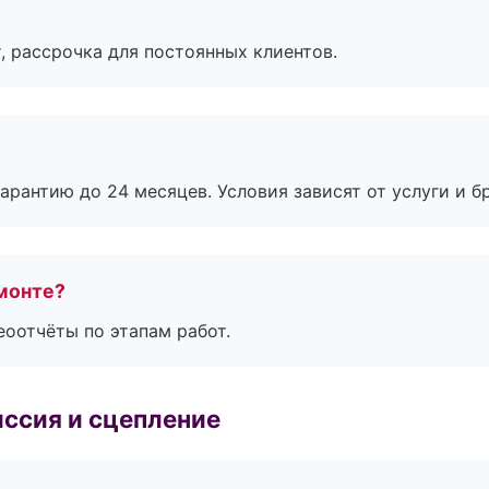
, рассрочка для постоянных клиентов.
рантию до 24 месяцев. Условия зависят от услуги и бр
монте?
еоотчёты по этапам работ.
ссия и сцепление