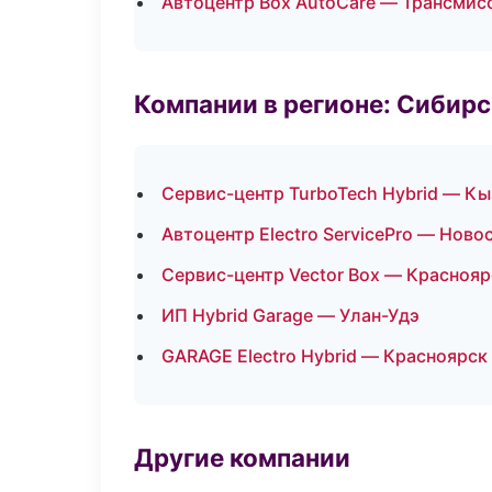
Автоцентр Box AutoCare — Трансмис
Компании в регионе: Сибир
Сервис-центр TurboTech Hybrid — К
Автоцентр Electro ServicePro — Ново
Сервис-центр Vector Box — Краснояр
ИП Hybrid Garage — Улан-Удэ
GARAGE Electro Hybrid — Красноярск
Другие компании