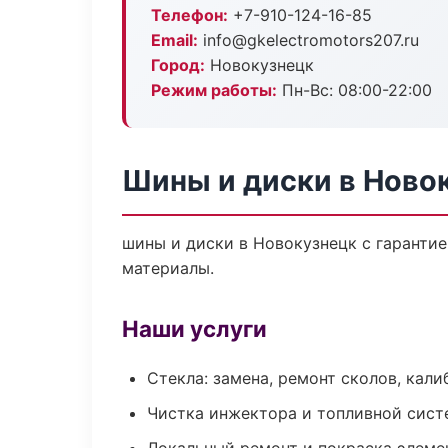
Телефон:
+7-910-124-16-85
Email:
info@gkelectromotors207.ru
Город:
Новокузнецк
Режим работы:
Пн-Вс: 08:00-22:00
Шины и диски в Ново
шины и диски в Новокузнецк с гаранти
материалы.
Наши услуги
Стекла: замена, ремонт сколов, кал
Чистка инжектора и топливной сис