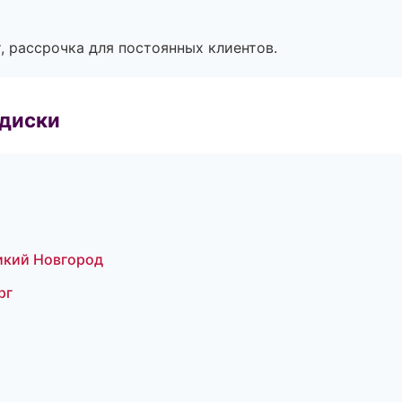
, рассрочка для постоянных клиентов.
 диски
ликий Новгород
рг