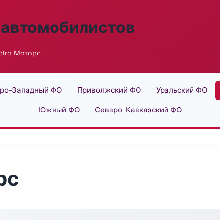
 автомобилистов
ectro Моторс
ро-Западный ФО
Приволжский ФО
Уральский ФО
Южный ФО
Северо-Кавказский ФО
рс