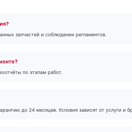
тия?
анных запчастей и соблюдении регламентов.
монте?
еоотчёты по этапам работ.
рантию до 24 месяцев. Условия зависят от услуги и бр