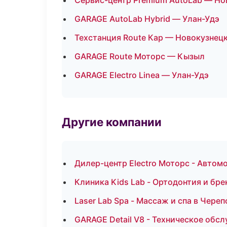
Сервис-центр Premium AutoLab — Н
GARAGE AutoLab Hybrid — Улан-Удэ
Техстанция Route Кар — Новокузнец
GARAGE Route Моторс — Кызыл
GARAGE Electro Linea — Улан-Удэ
Другие компании
Дилер-центр Electro Моторс - Автомо
Клиника Kids Lab - Ортодонтия и бре
Laser Lab Spa - Массаж и спа в Чере
GARAGE Detail V8 - Техническое обс