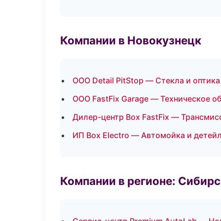
Компании в Новокузнецк
ООО Detail PitStop — Стекла и оптика
ООО FastFix Garage — Техническое 
Дилер-центр Box FastFix — Трансмис
ИП Box Electro — Автомойка и детей
Компании в регионе: Сибир