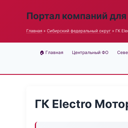
Портал компаний для
Главная
»
Сибирский федеральный округ
» ГК El
🏠 Главная
Центральный ФО
Севе
ГК Electro Мото