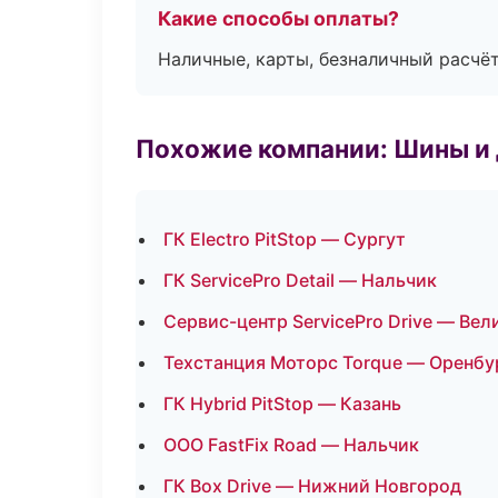
Какие способы оплаты?
Наличные, карты, безналичный расчёт
Похожие компании: Шины и
ГК Electro PitStop — Сургут
ГК ServicePro Detail — Нальчик
Сервис-центр ServicePro Drive — Ве
Техстанция Моторс Torque — Оренбу
ГК Hybrid PitStop — Казань
ООО FastFix Road — Нальчик
ГК Box Drive — Нижний Новгород