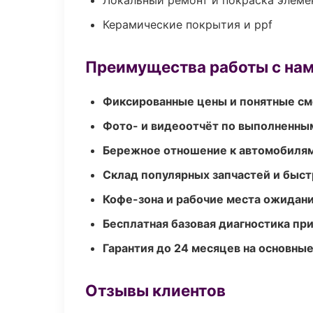
Локальный ремонт и покраска элеме
Керамические покрытия и ppf
Преимущества работы с на
Фиксированные цены и понятные с
Фото- и видеоотчёт по выполненны
Бережное отношение к автомобиля
Склад популярных запчастей и быст
Кофе-зона и рабочие места ожидания
Бесплатная базовая диагностика пр
Гарантия до 24 месяцев на основны
Отзывы клиентов