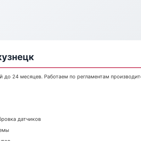
кузнецк
ей до 24 месяцев. Работаем по регламентам производи
ибровка датчиков
темы