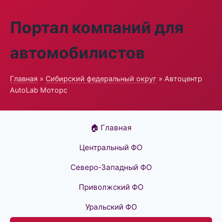
Портал компаний для
автомобилистов
Главная
»
Сибирский федеральный округ
» Автоцентр
AutoLab Моторс
🏠 Главная
Центральный ФО
Северо-Западный ФО
Приволжский ФО
Уральский ФО