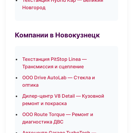
Техстанция Hybrid Кар — Великий
Новгород
Компании в Новокузнецк
Техстанция PitStop Linea —
Трансмиссия и сцепление
ООО Drive AutoLab — Стекла и
оптика
Дилер-центр V8 Detail — Кузовной
ремонт и покраска
ООО Route Torque — Ремонт и
диагностика ДВС
Автоцентр Garage TurboTech —