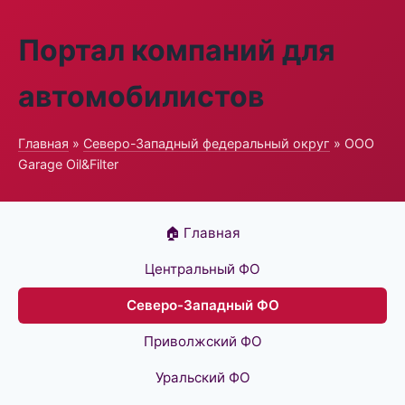
Портал компаний для
автомобилистов
Главная
»
Северо-Западный федеральный округ
» ООО
Garage Oil&Filter
🏠 Главная
Центральный ФО
Северо-Западный ФО
Приволжский ФО
Уральский ФО