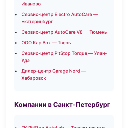
Иваново
Сервис-центр Electro AutoCare —
Екатеринбург
Сервис-центр AutoCare V8 — Тюмень
ООО Кар Box — Тверь
Сервис-центр PitStop Torque — Улан-
Удэ
Дилер-центр Garage Nord —
Хабаровск
Компании в Санкт-Петербург
ГК PitStop AutoLab — Трансмиссия и