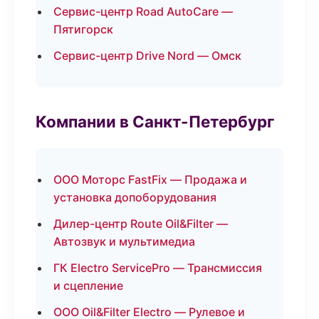
Сервис-центр Road AutoCare —
Пятигорск
Сервис-центр Drive Nord — Омск
Компании в Санкт-Петербург
ООО Моторс FastFix — Продажа и
установка допоборудования
Дилер-центр Route Oil&Filter —
Автозвук и мультимедиа
ГК Electro ServicePro — Трансмиссия
и сцепление
ООО Oil&Filter Electro — Рулевое и