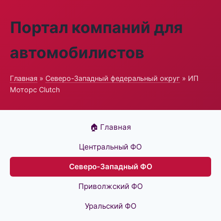
Портал компаний для
автомобилистов
Главная
»
Северо-Западный федеральный округ
» ИП
Моторс Clutch
🏠 Главная
Центральный ФО
Северо-Западный ФО
Приволжский ФО
Уральский ФО