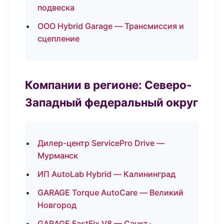
подвеска
ООО Hybrid Garage — Трансмиссия и
сцепление
Компании в регионе: Северо-
Западный федеральный округ
Дилер-центр ServicePro Drive —
Мурманск
ИП AutoLab Hybrid — Калининград
GARAGE Torque AutoCare — Великий
Новгород
GARAGE FastFix V8 — Санкт-