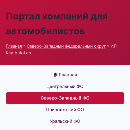
Портал компаний для
автомобилистов
Главная
»
Северо-Западный федеральный округ
» ИП
Кар AutoLab
🏠 Главная
Центральный ФО
Северо-Западный ФО
Приволжский ФО
Уральский ФО