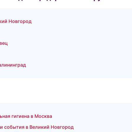
кий Новгород
вец
алининград
ьная гигиена в Москва
и и события в Великий Новгород