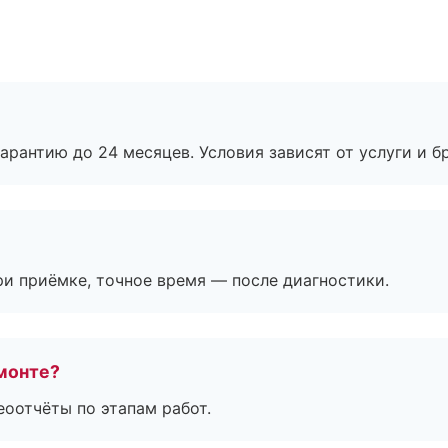
рантию до 24 месяцев. Условия зависят от услуги и бр
и приёмке, точное время — после диагностики.
монте?
еоотчёты по этапам работ.