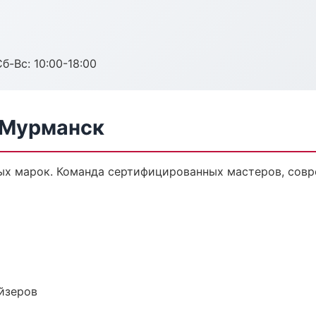
б-Вс: 10:00-18:00
в Мурманск
ых марок. Команда сертифицированных мастеров, совр
йзеров