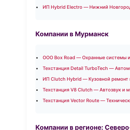
ИП Hybrid Electro — Нижний Новгоро
Компании в Мурманск
ООО Box Road — Охранные системы и
Техстанция Detail TurboTech — Авто
ИП Clutch Hybrid — Кузовной ремонт 
Техстанция V8 Clutch — Автозвук и 
Техстанция Vector Route — Техничес
Компании в регионе: Север