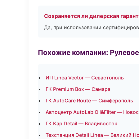
Сохраняется ли дилерская гаран
Да, при использовании сертифициров
Похожие компании: Рулевое
ИП Linea Vector — Севастополь
ГК Premium Box — Самара
ГК AutoCare Route — Симферополь
Автоцентр AutoLab Oil&Filter — Ново
ГК Кар Detail — Владивосток
Техстанция Detail Linea — Великий Н