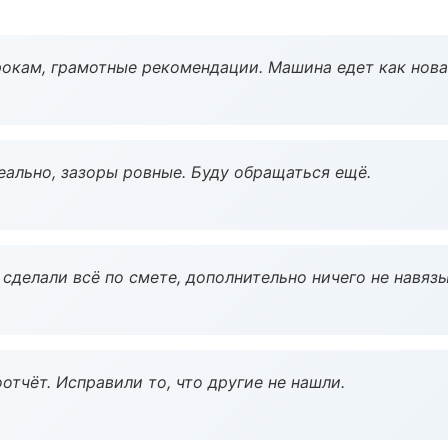
окам, грамотные рекомендации. Машина едет как нова
еально, зазоры ровные. Буду обращаться ещё.
сделали всё по смете, дополнительно ничего не навязы
тчёт. Исправили то, что другие не нашли.