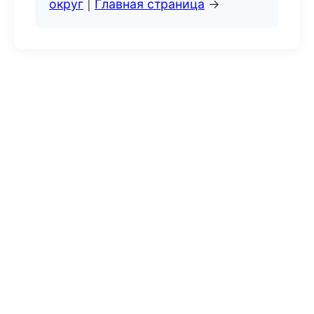
округ
|
Главная страница
→