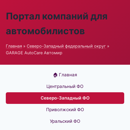
Портал компаний для
автомобилистов
Главная
»
Северо-Западный федеральный округ
»
GARAGE AutoCare Автомир
🏠 Главная
Центральный ФО
Северо-Западный ФО
Приволжский ФО
Уральский ФО