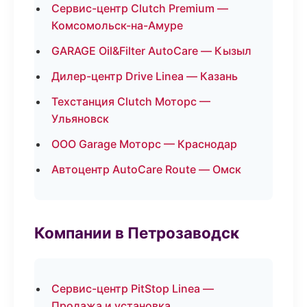
Сервис-центр Clutch Premium —
Комсомольск-на-Амуре
GARAGE Oil&Filter AutoCare — Кызыл
Дилер-центр Drive Linea — Казань
Техстанция Clutch Моторс —
Ульяновск
ООО Garage Моторс — Краснодар
Автоцентр AutoCare Route — Омск
Компании в Петрозаводск
Сервис-центр PitStop Linea —
Продажа и установка