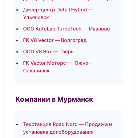
Дилер-центр Detail Hybrid —
Ульяновск
ООО AutoLab TurboTech — Иваново
ГК V8 Vector — Волгоград
ООО V8 Box — Тверь
ГК Vector Моторс — Южно-
Сахалинск
Компании в Мурманск
Техстанция Road Nord — Продажа и
установка допоборудования