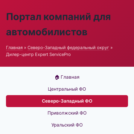
Портал компаний для
автомобилистов
Главная
»
Северо-Западный федеральный округ
»
Дилер-центр Expert ServicePro
🏠 Главная
Центральный ФО
Северо-Западный ФО
Приволжский ФО
Уральский ФО