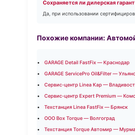
Сохраняется ли дилерская гаран
Да, при использовании сертифициров
Похожие компании: Автомой
GARAGE Detail FastFix — Краснодар
GARAGE ServicePro Oil&Filter — Ульян
Сервис-центр Linea Кар — Владивос
Сервис-центр Expert Premium — Ком
Техстанция Linea FastFix — Брянск
ООО Box Torque — Волгоград
Техстанция Torque Автомир — Мурм