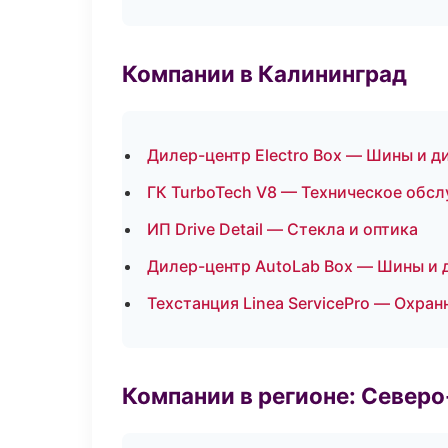
Компании в Калининград
Дилер-центр Electro Box — Шины и д
ГК TurboTech V8 — Техническое обс
ИП Drive Detail — Стекла и оптика
Дилер-центр AutoLab Box — Шины и 
Техстанция Linea ServicePro — Охра
Компании в регионе: Север