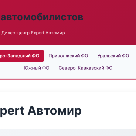
 автомобилистов
 Дилер-центр Expert Автомир
ро-Западный ФО
Приволжский ФО
Уральский ФО
Южный ФО
Северо-Кавказский ФО
pert Автомир