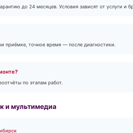
рантию до 24 месяцев. Условия зависят от услуги и бр
и приёмке, точное время — после диагностики.
монте?
еоотчёты по этапам работ.
к и мультимедиа
сибирск