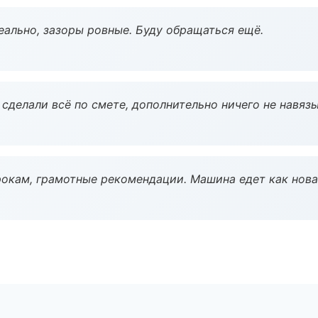
еально, зазоры ровные. Буду обращаться ещё.
сделали всё по смете, дополнительно ничего не навязы
окам, грамотные рекомендации. Машина едет как нова