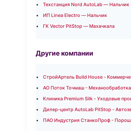
Техстанция Nord AutoLab — Нальчик
ИП Linea Electro — Нальчик
ГК Vector PitStop — Махачкала
Другие компании
СтройАртель Build House - Коммерче
АО Поток Точмаш - Механообработка:
Клиника Premium Silk - Уходовые пр
Дилер-центр AutoLab PitStop - Автоз
ПАО Индустрия СтанкоПроф - Порошк