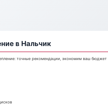
ение в Нальчик
епление: точные рекомендации, экономим ваш бюджет 
дисков