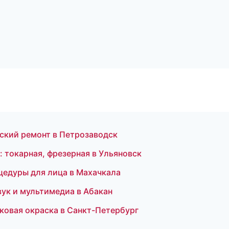
ский ремонт в Петрозаводск
 токарная, фрезерная в Ульяновск
оцедуры для лица в Махачкала
вук и мультимедиа в Абакан
овая окраска в Санкт-Петербург