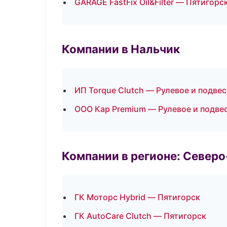
GARAGE FastFix Oil&Filter — Пятигорс
Компании в Нальчик
ИП Torque Clutch — Рулевое и подвес
ООО Кар Premium — Рулевое и подве
Компании в регионе: Север
ГК Моторс Hybrid — Пятигорск
ГК AutoCare Clutch — Пятигорск