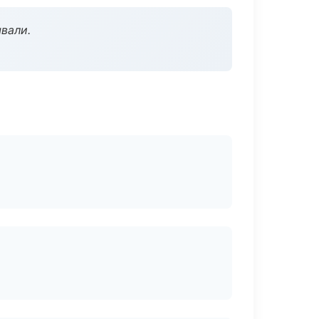
вали.