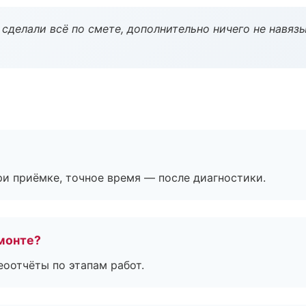
сделали всё по смете, дополнительно ничего не навязы
и приёмке, точное время — после диагностики.
монте?
еоотчёты по этапам работ.