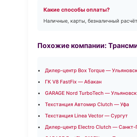
Какие способы оплаты?
Наличные, карты, безналичный расчёт
Похожие компании: Трансми
Дилер-центр Box Torque — Ульяновс
ГК V8 FastFix — Абакан
GARAGE Nord TurboTech — Ульяновск
Техстанция Автомир Clutch — Уфа
Техстанция Linea Vector — Сургут
Дилер-центр Electro Clutch — Санкт