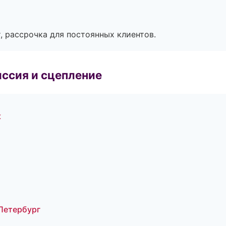
, рассрочка для постоянных клиентов.
ссия и сцепление
к
-Петербург