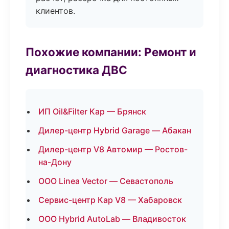
клиентов.
Похожие компании: Ремонт и
диагностика ДВС
ИП Oil&Filter Кар — Брянск
Дилер-центр Hybrid Garage — Абакан
Дилер-центр V8 Автомир — Ростов-
на-Дону
ООО Linea Vector — Севастополь
Сервис-центр Кар V8 — Хабаровск
ООО Hybrid AutoLab — Владивосток