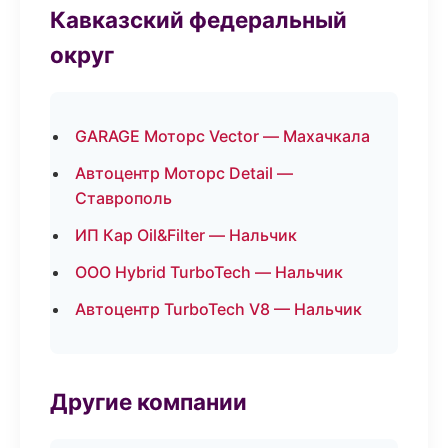
Кавказский федеральный
округ
GARAGE Моторс Vector — Махачкала
Автоцентр Моторс Detail —
Ставрополь
ИП Кар Oil&Filter — Нальчик
ООО Hybrid TurboTech — Нальчик
Автоцентр TurboTech V8 — Нальчик
Другие компании