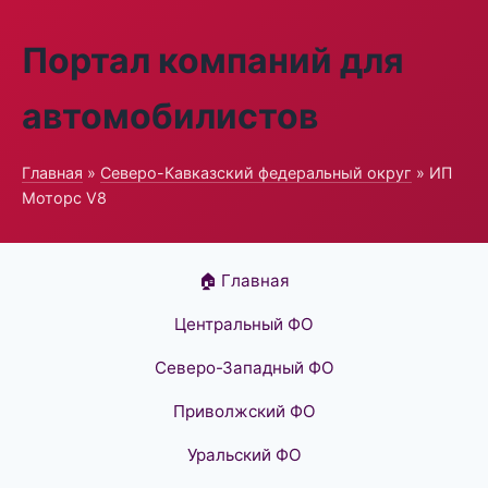
Портал компаний для
автомобилистов
Главная
»
Северо-Кавказский федеральный округ
» ИП
Моторс V8
🏠 Главная
Центральный ФО
Северо-Западный ФО
Приволжский ФО
Уральский ФО