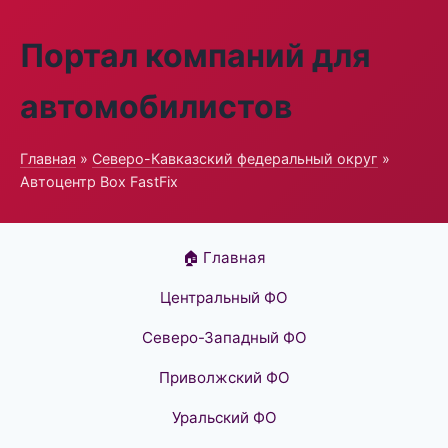
Портал компаний для
автомобилистов
Главная
»
Северо-Кавказский федеральный округ
»
Автоцентр Box FastFix
🏠 Главная
Центральный ФО
Северо-Западный ФО
Приволжский ФО
Уральский ФО