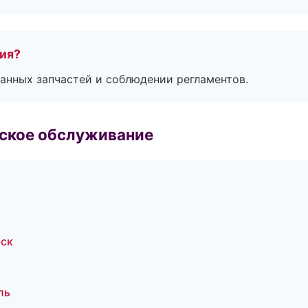
тия?
анных запчастей и соблюдении регламентов.
еское обслуживание
рск
ль