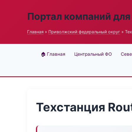
Портал компаний для
Главная
»
Приволжский федеральный округ
» Тех
🏠 Главная
Центральный ФО
Севе
Техстанция Rou