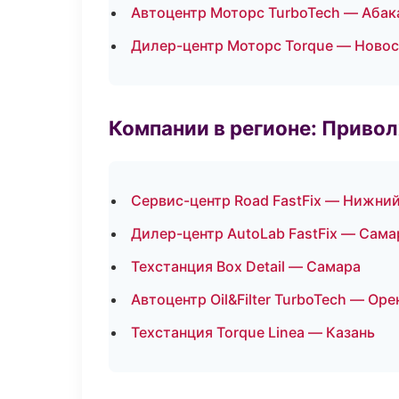
Автоцентр Моторс TurboTech — Абак
Дилер-центр Моторс Torque — Ново
Компании в регионе: Приво
Сервис-центр Road FastFix — Нижни
Дилер-центр AutoLab FastFix — Сама
Техстанция Box Detail — Самара
Автоцентр Oil&Filter TurboTech — Оре
Техстанция Torque Linea — Казань