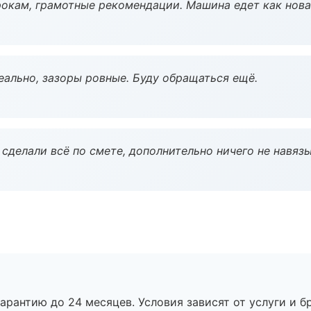
окам, грамотные рекомендации. Машина едет как нова
еально, зазоры ровные. Буду обращаться ещё.
сделали всё по смете, дополнительно ничего не навязы
рантию до 24 месяцев. Условия зависят от услуги и бр