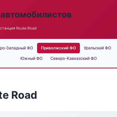
 автомобилистов
станция Route Road
ро-Западный ФО
Приволжский ФО
Уральский ФО
Южный ФО
Северо-Кавказский ФО
te Road