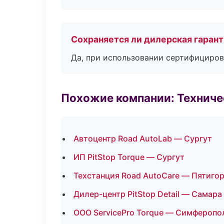
Сохраняется ли дилерская гаран
Да, при использовании сертифициров
Похожие компании: Технич
Автоцентр Road AutoLab — Сургут
ИП PitStop Torque — Сургут
Техстанция Road AutoCare — Пятиго
Дилер-центр PitStop Detail — Самара
ООО ServicePro Torque — Симферопо