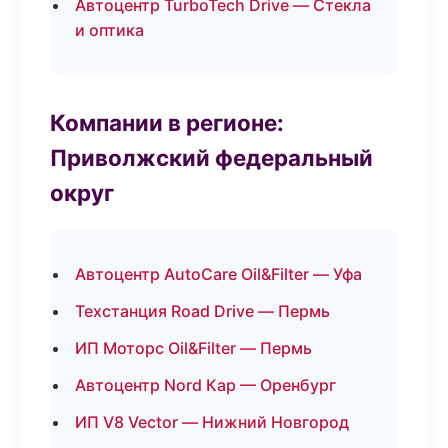
Автоцентр TurboTech Drive — Стекла
и оптика
Компании в регионе:
Приволжский федеральный
округ
Автоцентр AutoCare Oil&Filter — Уфа
Техстанция Road Drive — Пермь
ИП Моторс Oil&Filter — Пермь
Автоцентр Nord Кар — Оренбург
ИП V8 Vector — Нижний Новгород