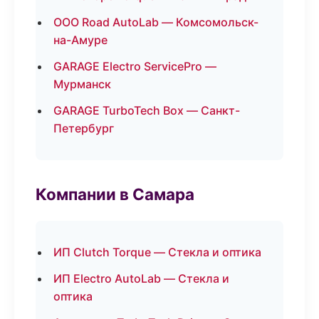
ООО Road AutoLab — Комсомольск-
на-Амуре
GARAGE Electro ServicePro —
Мурманск
GARAGE TurboTech Box — Санкт-
Петербург
Компании в Самара
ИП Clutch Torque — Стекла и оптика
ИП Electro AutoLab — Стекла и
оптика