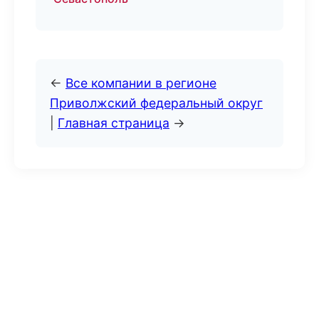
←
Все компании в регионе
Приволжский федеральный округ
|
Главная страница
→