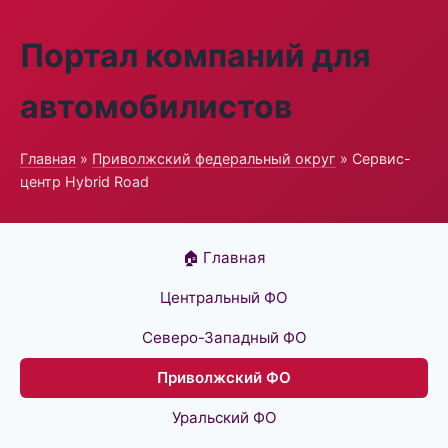
Портал компаний для
автомобилистов
Главная
»
Приволжский федеральный округ
» Сервис-
центр Hybrid Road
🏠 Главная
Центральный ФО
Северо-Западный ФО
Приволжский ФО
Уральский ФО