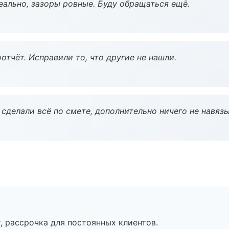
еально, зазоры ровные. Буду обращаться ещё.
тчёт. Исправили то, что другие не нашли.
сделали всё по смете, дополнительно ничего не навязы
, рассрочка для постоянных клиентов.