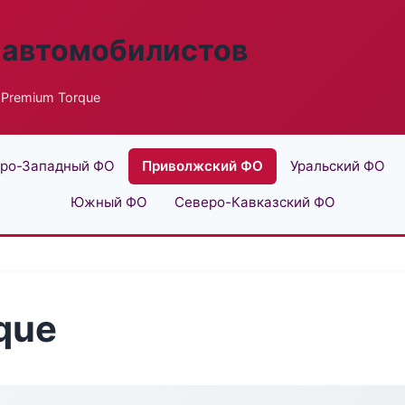
 автомобилистов
Premium Torque
ро-Западный ФО
Приволжский ФО
Уральский ФО
Южный ФО
Северо-Кавказский ФО
que