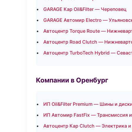
GARAGE Кар Oil&Filter — Череповец
GARAGE Автомир Electro — Ульяновс
Автоцентр Torque Route — Нижневар
Автоцентр Road Clutch — Нижневарт
Автоцентр TurboTech Hybrid — Севас
Компании в Оренбург
ИП Oil&Filter Premium — Шины и диск
ИП Автомир FastFix — Трансмиссия и
Автоцентр Кар Clutch — Электрика и