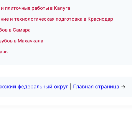
и плиточные работы в Калуга
ние и технологическая подготовка в Краснодар
убов в Самара
 зубов в Махачкала
зань
лжский федеральный округ
|
Главная страница
→