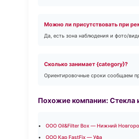
Можно ли присутствовать при ре
Да, есть зона наблюдения и фото/вид
Сколько занимает {category}?
Ориентировочные сроки сообщаем пр
Похожие компании: Стекла 
ООО Oil&Filter Box — Нижний Новгор
ООО Кар FastFix — Уфа