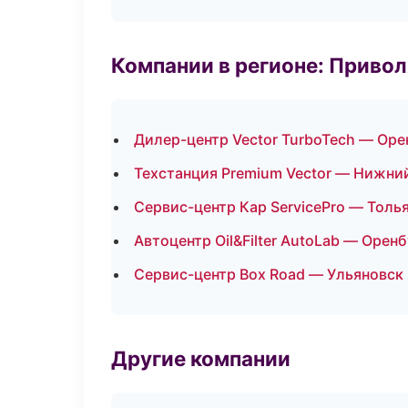
Компании в регионе: Приво
Дилер-центр Vector TurboTech — Оре
Техстанция Premium Vector — Нижни
Сервис-центр Кар ServicePro — Толь
Автоцентр Oil&Filter AutoLab — Оренб
Сервис-центр Box Road — Ульяновск
Другие компании