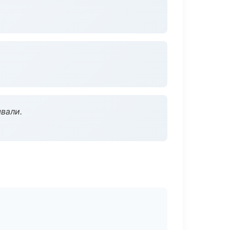
вали.