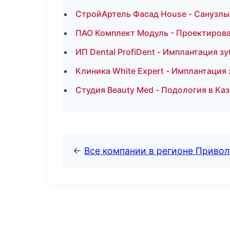
СтройАртель Фасад House - Санузлы 
ПАО Комплект Модуль - Проектирова
ИП Dental ProfiDent - Имплантация з
Клиника White Expert - Имплантация
Студия Beauty Med - Подология в Ка
←
Все компании в регионе Приво