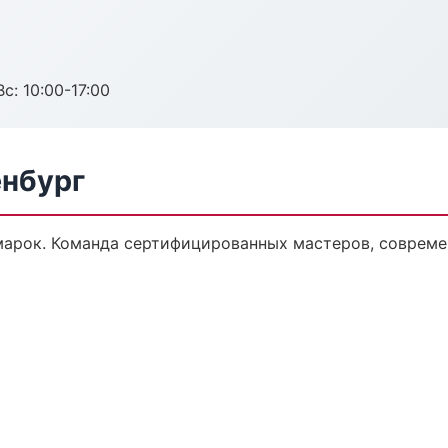
с: 10:00-17:00
енбург
марок. Команда сертифицированных мастеров, совреме