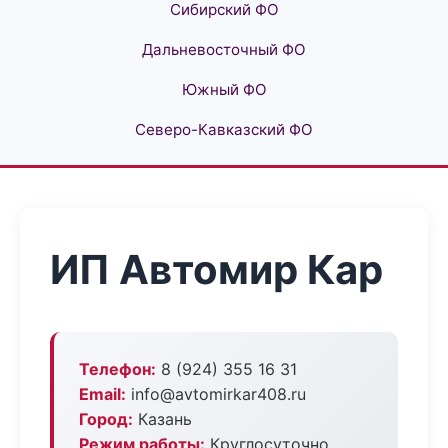
Сибирский ФО
Дальневосточный ФО
Южный ФО
Северо-Кавказский ФО
ИП Автомир Кар
Телефон:
8 (924) 355 16 31
Email:
info@avtomirkar408.ru
Город:
Казань
Режим работы:
Круглосуточно