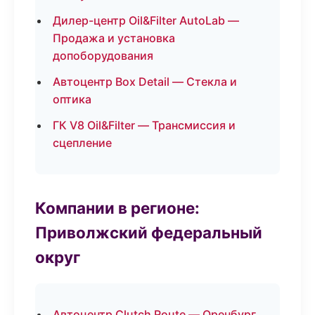
Дилер-центр Oil&Filter AutoLab —
Продажа и установка
допоборудования
Автоцентр Box Detail — Стекла и
оптика
ГК V8 Oil&Filter — Трансмиссия и
сцепление
Компании в регионе:
Приволжский федеральный
округ
Автоцентр Clutch Route — Оренбург