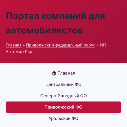
Портал компаний для
автомобилистов
Главная
»
Приволжский федеральный округ
» ИП
Автомир Кар
🏠 Главная
Центральный ФО
Северо-Западный ФО
Приволжский ФО
Уральский ФО