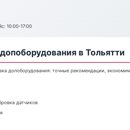
с: 10:00-17:00
 допоборудования в Тольятти
вка допоборудования: точные рекомендации, экономим
ибровка датчиков
ия