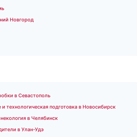
мь
жний Новгород
пробки в Севастополь
 и технологическая подготовка в Новосибирск
инекология в Челябинск
одители в Улан-Удэ