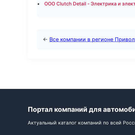
ООО Clutch Detail - Электрика и эле
←
Все компании в регионе Приво
Портал компаний для автомоб
Актуальный каталог компаний по всей Рос