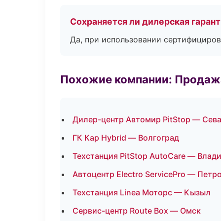
Сохраняется ли дилерская гаран
Да, при использовании сертифициров
Похожие компании: Продажа
Дилер-центр Автомир PitStop — Сев
ГК Кар Hybrid — Волгоград
Техстанция PitStop AutoCare — Влад
Автоцентр Electro ServicePro — Петр
Техстанция Linea Моторс — Кызыл
Сервис-центр Route Box — Омск