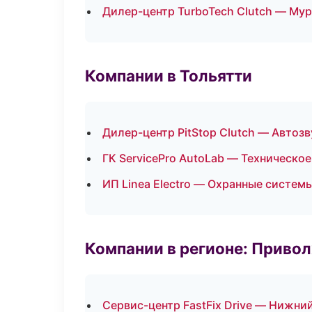
Дилер-центр TurboTech Clutch — Му
Компании в Тольятти
Дилер-центр PitStop Clutch — Автоз
ГК ServicePro AutoLab — Техническо
ИП Linea Electro — Охранные систем
Компании в регионе: Приво
Сервис-центр FastFix Drive — Нижни