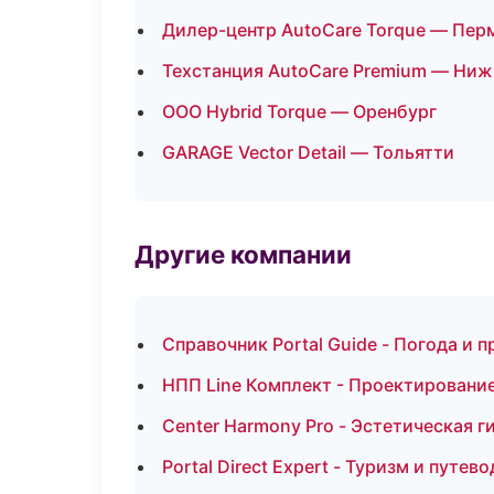
Дилер-центр AutoCare Torque — Пер
Техстанция AutoCare Premium — Ни
ООО Hybrid Torque — Оренбург
GARAGE Vector Detail — Тольятти
Другие компании
Справочник Portal Guide - Погода и 
НПП Line Комплект - Проектирование
Center Harmony Pro - Эстетическая г
Portal Direct Expert - Туризм и путев