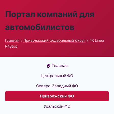
Портал компаний для
автомобилистов
Главная
»
Приволжский федеральный округ
» ГК Linea
PitStop
🏠 Главная
Центральный ФО
Северо-Западный ФО
Приволжский ФО
Уральский ФО