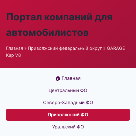
Портал компаний для
автомобилистов
Главная
»
Приволжский федеральный округ
» GARAGE
Кар V8
🏠 Главная
Центральный ФО
Северо-Западный ФО
Приволжский ФО
Уральский ФО