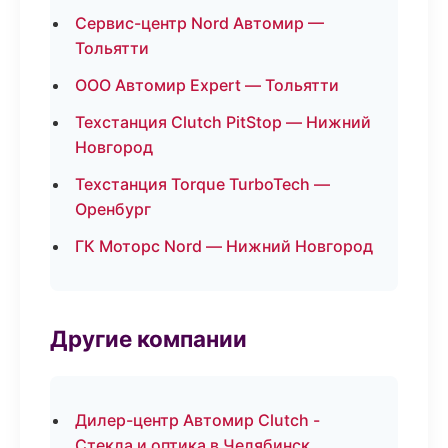
Сервис-центр Nord Автомир —
Тольятти
ООО Автомир Expert — Тольятти
Техстанция Clutch PitStop — Нижний
Новгород
Техстанция Torque TurboTech —
Оренбург
ГК Моторс Nord — Нижний Новгород
Другие компании
Дилер-центр Автомир Clutch -
Стекла и оптика в Челябинск