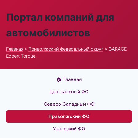
Портал компаний для
автомобилистов
Главная
»
Приволжский федеральный округ
» GARAGE
Expert Torque
🏠 Главная
Центральный ФО
Северо-Западный ФО
Приволжский ФО
Уральский ФО