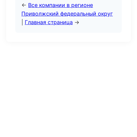
←
Все компании в регионе
Приволжский федеральный округ
|
Главная страница
→