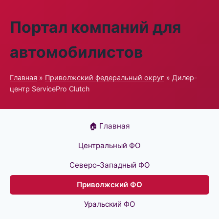
Портал компаний для
автомобилистов
Главная
»
Приволжский федеральный округ
» Дилер-
центр ServicePro Clutch
🏠 Главная
Центральный ФО
Северо-Западный ФО
Приволжский ФО
Уральский ФО