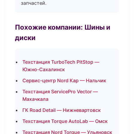
запчастей.
Похожие компании: Шины и
диски
Техстанция TurboTech PitStop —
Южно-Сахалинск
Сервис-центр Nord Кар — Нальчик
Техстанция ServicePro Vector —
Махачкала
ГК Road Detail — Нижневартовск
Техстанция Torque AutoLab — Омск
Техстанция Nord Torque — Ульяновск