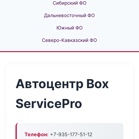
Сибирский ФО
Дальневосточный ФО
Южный ФО
Северо-Кавказский ФО
Автоцентр Box
ServicePro
Телефон:
+7-935-177-51-12