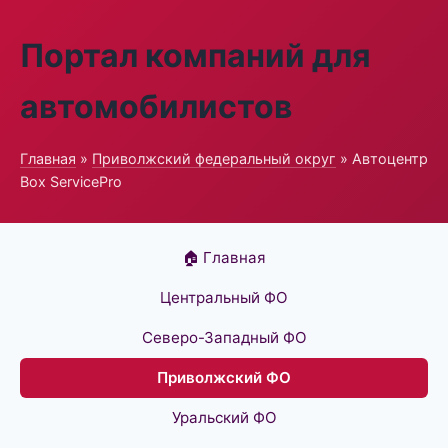
Портал компаний для
автомобилистов
Главная
»
Приволжский федеральный округ
» Автоцентр
Box ServicePro
🏠 Главная
Центральный ФО
Северо-Западный ФО
Приволжский ФО
Уральский ФО