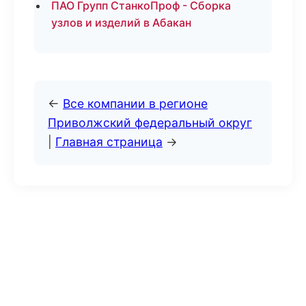
ПАО Групп СтанкоПроф - Сборка
узлов и изделий в Абакан
←
Все компании в регионе
Приволжский федеральный округ
|
Главная страница
→