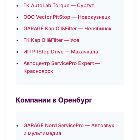
ГК AutoLab Torque — Сургут
ООО Vector PitStop — Новокузнецк
GARAGE Кар Oil&Filter — Челябинск
ГК Кар Oil&Filter — Уфа
ИП PitStop Drive — Махачкала
Автоцентр ServicePro Expert —
Красноярск
Компании в Оренбург
GARAGE Nord ServicePro — Автозвук
и мультимедиа