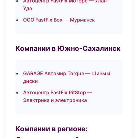
Автоцентр FastFix Моторс — Улан-
Удэ
ООО FastFix Box — Мурманск
Компании в Южно-Сахалинск
GARAGE Автомир Torque — Шины и
диски
Автоцентр FastFix PitStop —
Электрика и электроника
Компании в регионе: