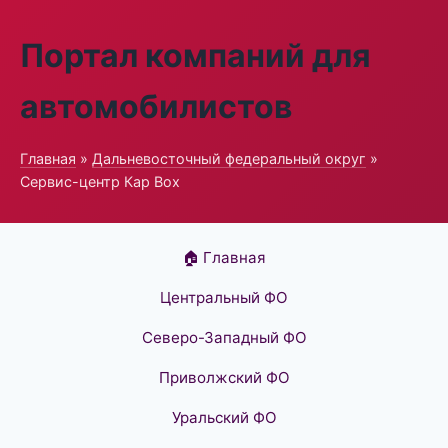
Портал компаний для
автомобилистов
Главная
»
Дальневосточный федеральный округ
»
Сервис-центр Кар Box
🏠 Главная
Центральный ФО
Северо-Западный ФО
Приволжский ФО
Уральский ФО