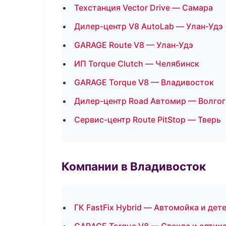
Техстанция Vector Drive — Самара
Дилер-центр V8 AutoLab — Улан-Удэ
GARAGE Route V8 — Улан-Удэ
ИП Torque Clutch — Челябинск
GARAGE Torque V8 — Владивосток
Дилер-центр Road Автомир — Волго
Сервис-центр Route PitStop — Тверь
Компании в Владивосток
ГК FastFix Hybrid — Автомойка и дет