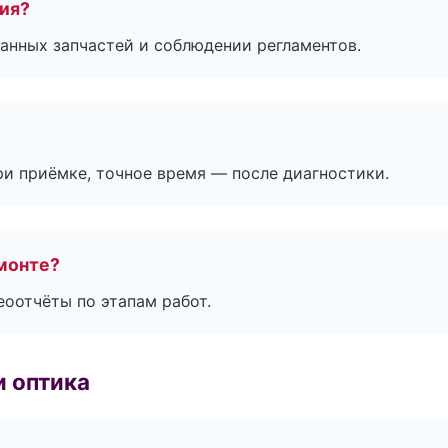
тия?
анных запчастей и соблюдении регламентов.
и приёмке, точное время — после диагностики.
монте?
еоотчёты по этапам работ.
и оптика