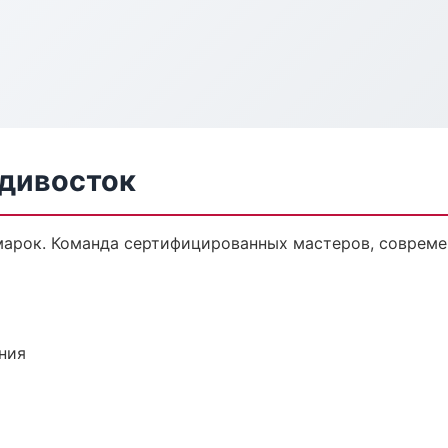
адивосток
марок. Команда сертифицированных мастеров, совреме
ния