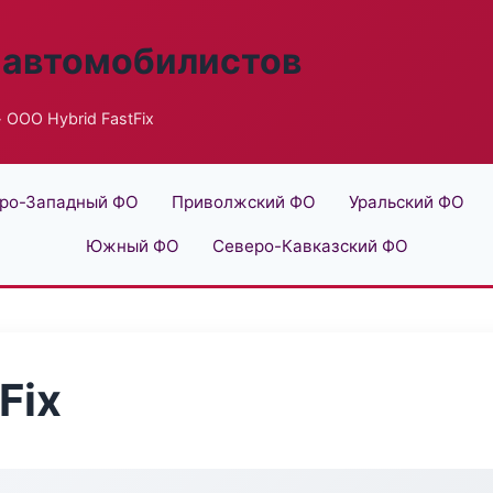
 автомобилистов
 ООО Hybrid FastFix
ро-Западный ФО
Приволжский ФО
Уральский ФО
Южный ФО
Северо-Кавказский ФО
Fix