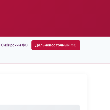
Сибирский ФО
Дальневосточный ФО