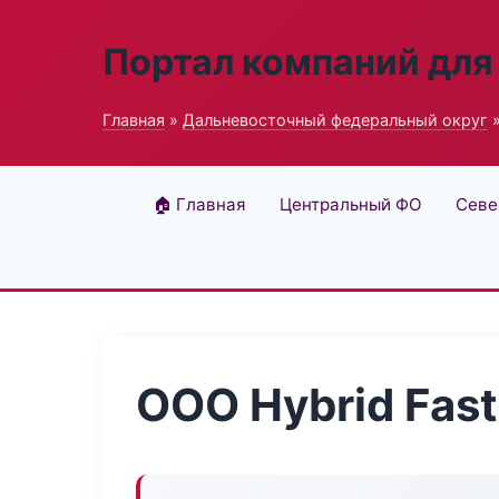
Портал компаний для
Главная
»
Дальневосточный федеральный округ
»
🏠 Главная
Центральный ФО
Севе
ООО Hybrid Fast