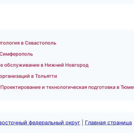
нтология в Севастополь
в Симферополь
кое обслуживание в Нижний Новгород
 организаций в Тольятти
Проектирование и технологическая подготовка в Тюме
евосточный федеральный округ
|
Главная страница