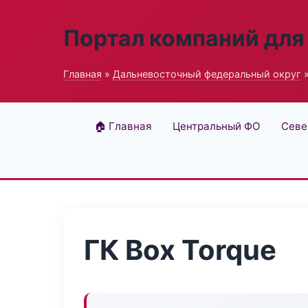
Портал компаний для
Главная
»
Дальневосточный федеральный округ
»
🏠 Главная
Центральный ФО
Севе
ГК Box Torque