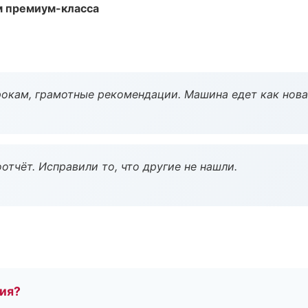
м премиум-класса
окам, грамотные рекомендации. Машина едет как нова
тчёт. Исправили то, что другие не нашли.
тия?