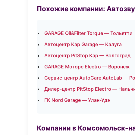
Похожие компании: Автозву
GARAGE Oil&Filter Torque — Тольятти
Автоцентр Кар Garage — Калуга
Автоцентр PitStop Кар — Волгоград
GARAGE Моторс Electro — Воронеж
Сервис-центр AutoCare AutoLab — Р
Дилер-центр PitStop Electro — Нальч
ГК Nord Garage — Улан-Удэ
Компании в Комсомольск-н