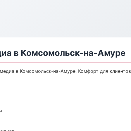
диа в Комсомольск-на-Амуре
медиа в Комсомольск-на-Амуре. Комфорт для клиентов,
я