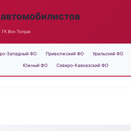
 автомобилистов
 ГК Box Torque
ро-Западный ФО
Приволжский ФО
Уральский ФО
Южный ФО
Северо-Кавказский ФО