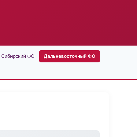
Сибирский ФО
Дальневосточный ФО