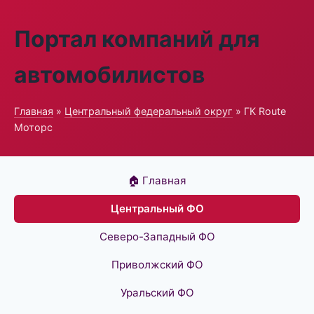
Портал компаний для
автомобилистов
Главная
»
Центральный федеральный округ
» ГК Route
Моторс
🏠 Главная
Центральный ФО
Северо-Западный ФО
Приволжский ФО
Уральский ФО